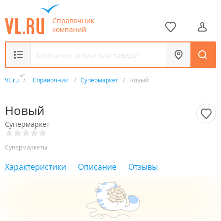
Справочник
компаний
VL.ru
/
Справочник
/
Супермаркет
/
Новый
Новый
Супермаркет
Супермаркеты
Характеристики
Описание
Отзывы