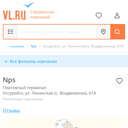
Справочник
компаний
ный терминал
/
Nps
/
Уссурийск, ул. Ленинская (с. Воздвиженка), 61А
Все филиалы компании
Nps
Платежный терминал
Уссурийск, ул. Ленинская (с. Воздвиженка), 61А
Платёжные терминалы
Отзывы