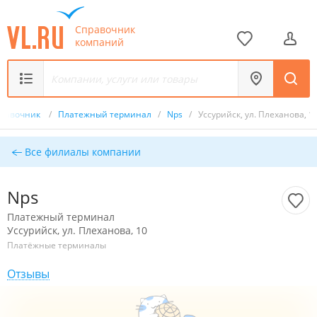
Справочник
компаний
равочник
/
Платежный терминал
/
Nps
/
Уссурийск, ул. Плеханова, 1
Все филиалы компании
Nps
Платежный терминал
Уссурийск, ул. Плеханова, 10
Платёжные терминалы
Отзывы