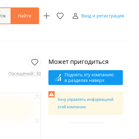
Найти
ток
Вход и регистрация
Может пригодиться
Посещений: 30
Поднять эту компанию
в разделах наверх
Хочу управлять информацией
этой компании.