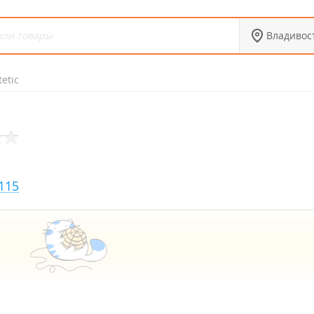
Владивос
etic
115