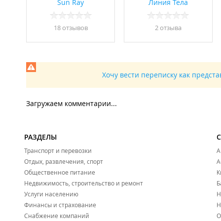
Sun Ray
Линия Тела
18 отзывов
2 отзывa
Хочу вести переписку как предст
Загружаем комментарии...
РАЗДЕЛЫ
Транспорт и перевозки
А
Отдых, развлечения, спорт
А
Общественное питание
К
Недвижимость, строительство и ремонт
Б
Услуги населению
Н
Финансы и страхование
Н
Снабжение компаний
О