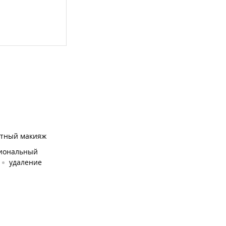
тный макияж
иональный
удаление