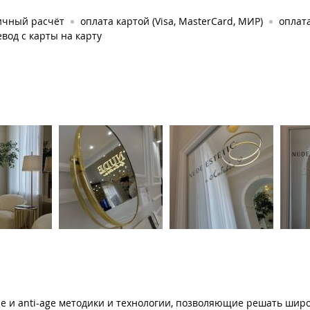
ичный расчёт
оплата картой (Visa, MasterCard, МИР)
оплата
вод с карты на карту
 и anti-age методики и технологии, позволяющие решать широ