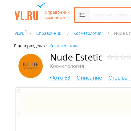
Справочник
компаний
VL.ru
Справочник
Косметология
Nude Est
Ещё в разделах:
Косметологии
Nude Estetic
Косметология
Фото 63
Описание
Отзывы 