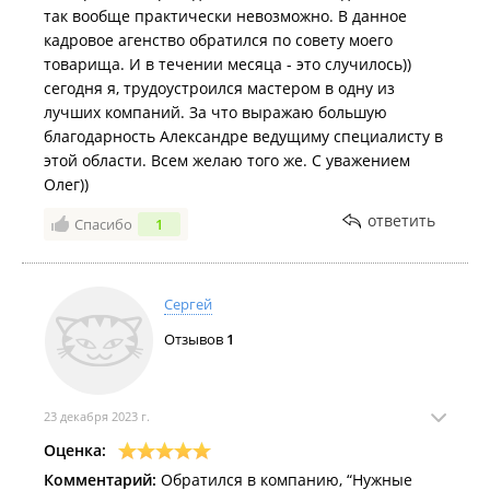
так вообще практически невозможно. В данное
кадровое агенство обратился по совету моего
товарища. И в течении месяца - это случилось))
сегодня я, трудоустроился мастером в одну из
лучших компаний. За что выражаю большую
благодарность Александре ведущиму специалисту в
этой области. Всем желаю того же. С уважением
Олег))
ответить
Спасибо
1
Сергей
Отзывов
1
23 декабря 2023 г.
Оценка:
Комментарий:
Обратился в компанию, “Нужные