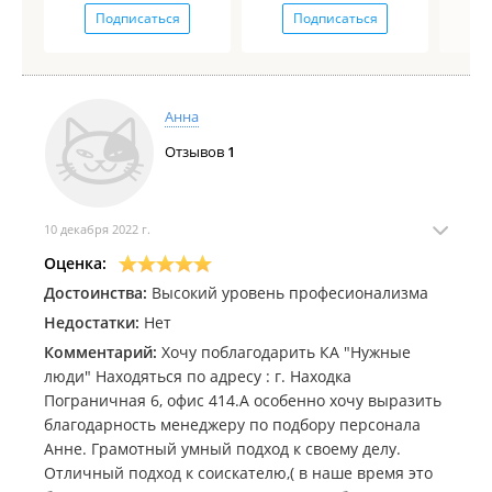
Подписаться
Подписаться
Анна
Отзывов
1
10 декабря 2022 г.
Оценка:
Достоинства:
Высокий уровень професионализма
Недостатки:
Нет
Комментарий:
Хочу поблагодарить КА "Нужные
люди" Находяться по адресу : г. Находка
Пограничная 6, офис 414.А особенно хочу выразить
благодарность менеджеру по подбору персонала
Анне. Грамотный умный подход к своему делу.
Отличный подход к соискателю,( в наше время это