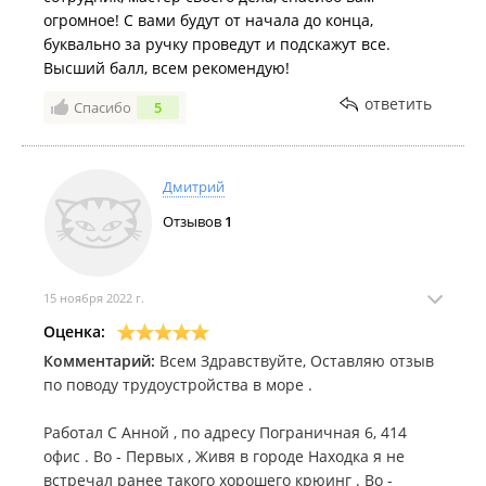
огромное! С вами будут от начала до конца,
буквально за ручку проведут и подскажут все.
Высший балл, всем рекомендую!
ответить
Спасибо
5
Дмитрий
Отзывов
1
15 ноября 2022 г.
Оценка:
Комментарий:
Всем Здравствуйте, Оставляю отзыв
по поводу трудоустройства в море .
Работал С Анной , по адресу Пограничная 6, 414
офис . Во - Первых , Живя в городе Находка я не
встречал ранее такого хорошего крюинг . Во -