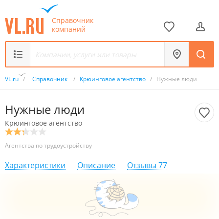
Справочник
компаний
VL.ru
/
Справочник
/
Крюинговое агентство
/
Нужные люди
Нужные люди
Крюинговое агентство
Агентства по трудоустройству
Характеристики
Описание
Отзывы
77