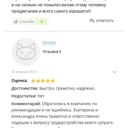
Всем кто стремится честно трудиться и
и ни сколько не пожалел,желаю этому человеку
зарабатывать, желаю удачи!
процветания и всего самого хорошего!!!
ответить
Спасибо
4
Оксана
Отзывов
1
24 февраля 2023 г.
Оценка:
Достоинства:
Быстро, грамотно, надёжно..
Недостатки:
Нет
Комментарий:
Обратились в компанию по
рекомендации и не ошиблись. Екатерина и
Александра очень грамотно и ответственно
подошли к вопросу трудоустройства моего супруга.