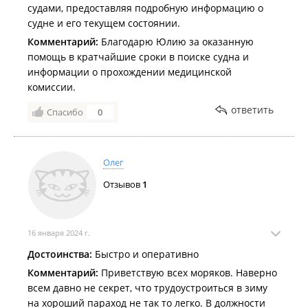
судами, предоставляя подробную информацию о
судне и его текущем состоянии.
Комментарий:
Благодарю Юлию за оказанную
помощь в кратчайшие сроки в поиске судна и
информации о прохождении медицинской
комиссии.
ответить
Спасибо
0
Олег
Отзывов
1
16 января 2024 г.
Достоинства:
Быстро и оперативно
Комментарий:
Приветствую всех моряков. Наверно
всем давно не секрет, что трудоустроиться в зиму
на хороший параход не так то легко. В должности