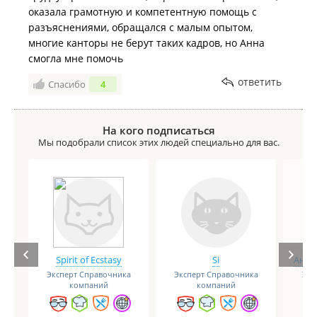
оказала грамотную и компетентную помощь с
разъяснениями, обращался с малым опытом,
многие канторы не берут таких кадров, но Анна
смогла мне помочь
ответить
Спасибо
4
На кого подписаться
Мы подобрали список этих людей специально для вас.
Spirit of Ecstasy
Si
Анге
Эксперт Справочника
Эксперт Справочника
Экс
компаний
компаний