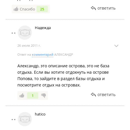
Малоизвестная экотропа на морском берегу: живописный
ответить
маршрут ждёт гостей на острове Попова
.
Спасибо
25
Надежда
26 июля 2011 г.
Ответ на
комментарий
АЛЕКСАНДР
Александр, это описание острова, это не база
отдыха. Если вы хотите отдохнуть на острове
Попова, то зайдите в раздел базы отдыха и
посмотрите отдых на островах.
ответить
1
hatico