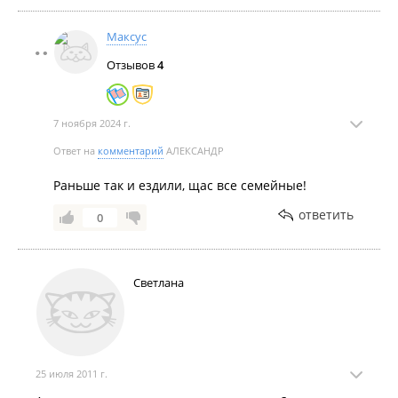
Максус
Отзывов
4
7 ноября 2024 г.
Ответ на
комментарий
АЛЕКСАНДР
Раньше так и ездили, щас все семейные!
ответить
0
Светлана
25 июля 2011 г.