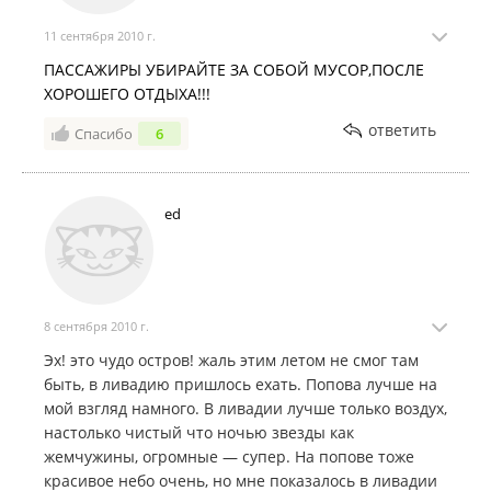
11 сентября 2010 г.
ПАССАЖИРЫ УБИРАЙТЕ ЗА СОБОЙ МУСОР,ПОСЛЕ
ХОРОШЕГО ОТДЫХА!!!
ответить
Спасибо
6
ed
8 сентября 2010 г.
Эх! это чудо остров! жаль этим летом не смог там
быть, в ливадию пришлось ехать. Попова лучше на
мой взгляд намного. В ливадии лучше только воздух,
настолько чистый что ночью звезды как
жемчужины, огромные — супер. На попове тоже
красивое небо очень, но мне показалось в ливадии