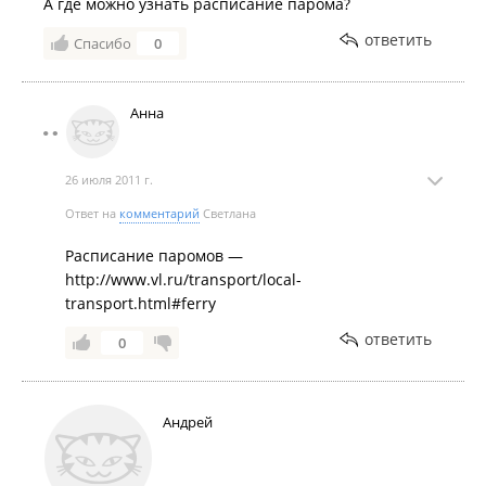
А где можно узнать расписание парома?
ответить
Спасибо
0
Анна
26 июля 2011 г.
Ответ на
комментарий
Светлана
Расписание паромов —
http://www.vl.ru/transport/local-
transport.html#ferry
ответить
0
Андрей