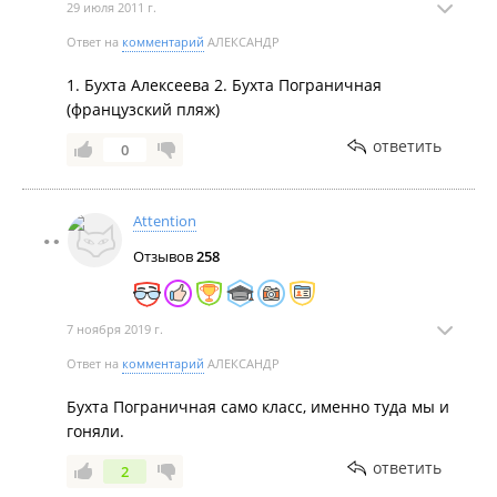
29 июля 2011 г.
Ответ на
комментарий
АЛЕКСАНДР
1. Бухта Алексеева 2. Бухта Пограничная
(французский пляж)
ответить
0
Attention
Отзывов
258
7 ноября 2019 г.
Ответ на
комментарий
АЛЕКСАНДР
Бухта Пограничная само класс, именно туда мы и
гоняли.
ответить
2