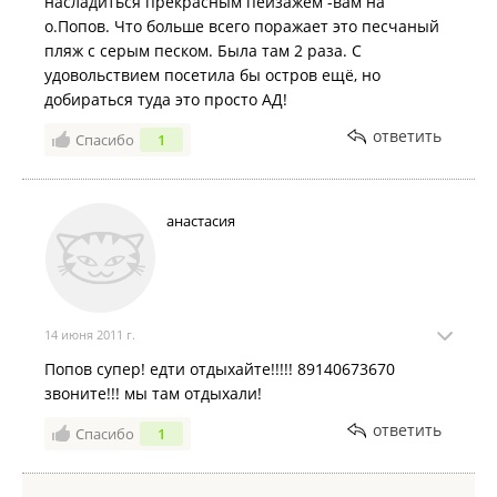
насладиться прекрасным пейзажем -вам на
о.Попов. Что больше всего поражает это песчаный
пляж с серым песком. Была там 2 раза. С
удовольствием посетила бы остров ещё, но
добираться туда это просто АД!
ответить
Спасибо
1
анастасия
14 июня 2011 г.
Попов супер! едти отдыхайте!!!!! 89140673670
звоните!!! мы там отдыхали!
ответить
Спасибо
1