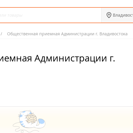
Владивос
Общественная приемная Администрации г. Владивостока
иемная Администрации г.