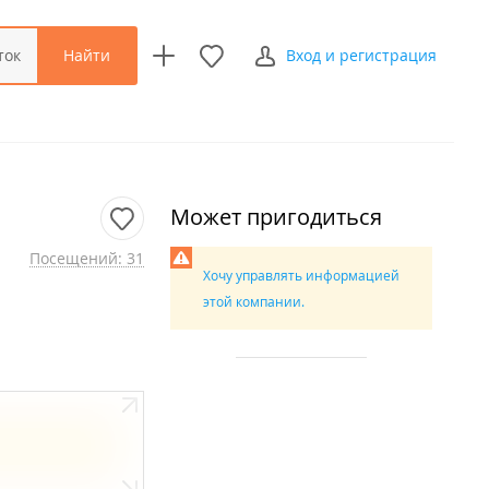
Найти
ток
Вход и регистрация
Может пригодиться
Посещений: 31
Хочу управлять информацией
этой компании.