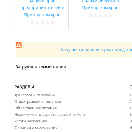
защите прав
правам ребенка в
предпринимателей в
Приморском крае
Приморском крае
Хочу вести переписку как предст
Загружаем комментарии...
РАЗДЕЛЫ
Транспорт и перевозки
А
Отдых, развлечения, спорт
А
Общественное питание
К
Недвижимость, строительство и ремонт
Б
Услуги населению
Н
Финансы и страхование
Н