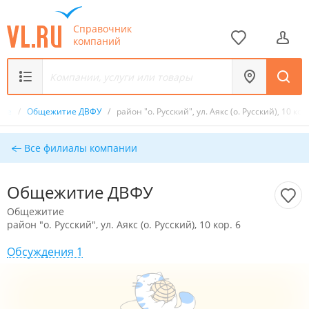
Справочник
компаний
тие
/
Общежитие ДВФУ
/
район "о. Русский", ул. Аякс (о. Русский), 10 кор.
Все филиалы компании
Общежитие ДВФУ
Общежитие
район "о. Русский", ул. Аякс (о. Русский), 10 кор. 6
Обсуждения 1