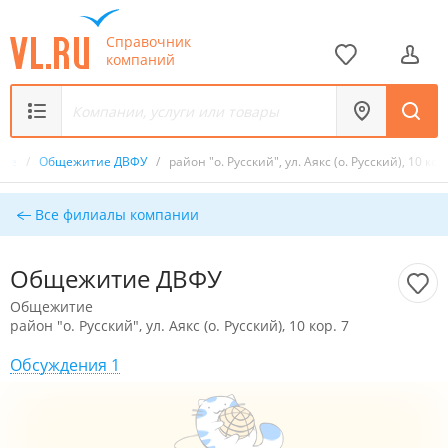
Справочник
компаний
тие
/
Общежитие ДВФУ
/
район "о. Русский", ул. Аякс (о. Русский), 10 кор.
Все филиалы компании
Общежитие ДВФУ
Общежитие
район "о. Русский", ул. Аякс (о. Русский), 10 кор. 7
Обсуждения 1