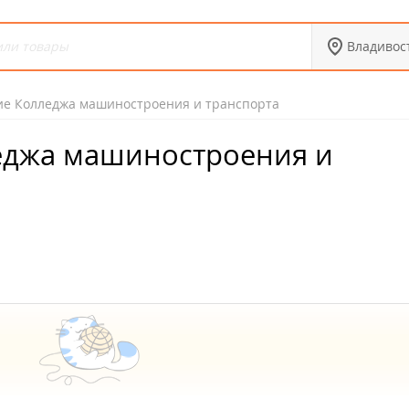
Владивос
е Колледжа машиностроения и транспорта
джа машиностроения и