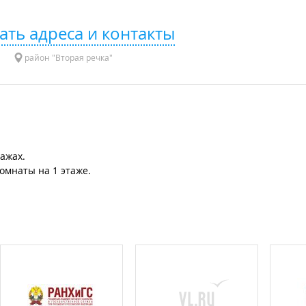
ать адреса и контакты
район "Вторая речка"
ажах.
омнаты на 1 этаже.