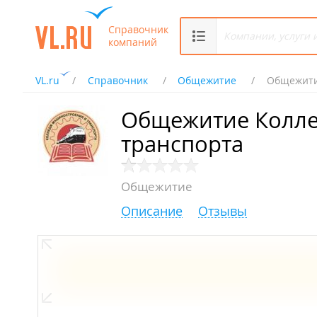
Справочник
компаний
VL.ru
Справочник
Общежитие
Общежити
Общежитие Колле
транспорта
Общежитие
Описание
Отзывы