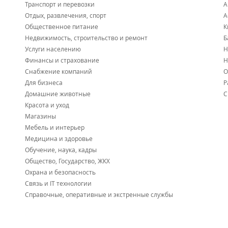
Транспорт и перевозки
А
Отдых, развлечения, спорт
А
Общественное питание
К
Недвижимость, строительство и ремонт
Б
Услуги населению
Н
Финансы и страхование
Н
Снабжение компаний
О
Для бизнеса
Р
Домашние животные
С
Красота и уход
Магазины
Мебель и интерьер
Медицина и здоровье
Обучение, наука, кадры
Общество, Государство, ЖКХ
Охрана и безопасность
Связь и IT технологии
Справочные, оперативные и экстренные службы