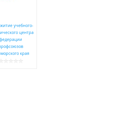
житие учебного-
ического центра
федерации
профсоюзов
морского края