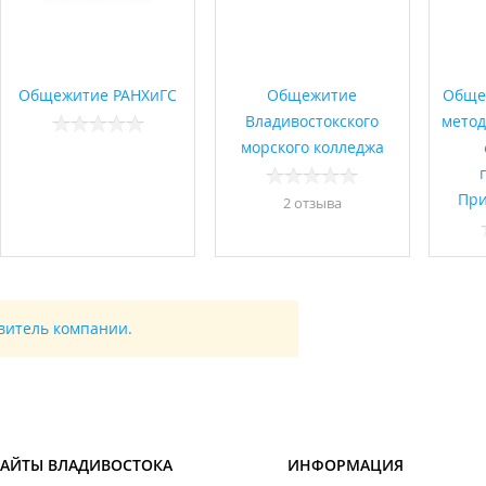
Общежитие РАНХиГС
Общежитие
Обще
Владивостокского
метод
морского колледжа
При
2 отзывa
авитель компании.
САЙТЫ ВЛАДИВОСТОКА
ИНФОРМАЦИЯ