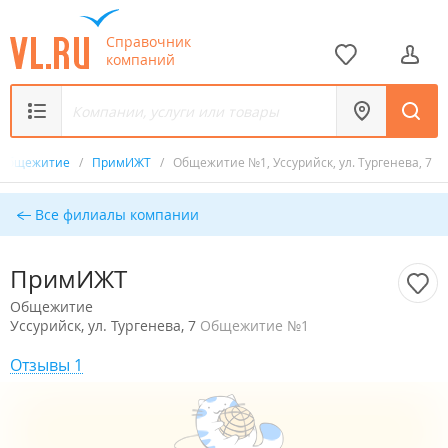
Справочник
компаний
Общежитие
/
ПримИЖТ
/
Общежитие №1, Уссурийск, ул. Тургенева, 7
Все филиалы компании
ПримИЖТ
Общежитие
Уссурийск, ул. Тургенева, 7
Общежитие №1
Отзывы 1