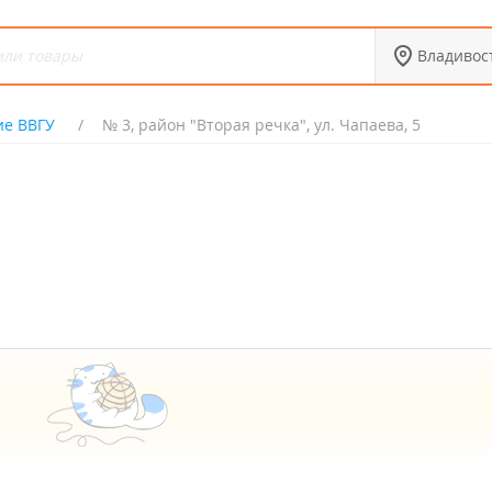
Владивос
е ВВГУ
№ 3, район "Вторая речка", ул. Чапаева, 5