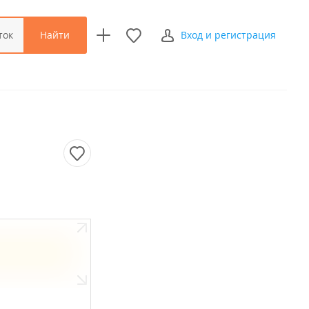
Найти
ток
Вход и регистрация