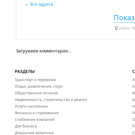
Все адреса
Показ
район "Вт
Загружаем комментарии...
РАЗДЕЛЫ
Транспорт и перевозки
А
Отдых, развлечения, спорт
А
Общественное питание
К
Недвижимость, строительство и ремонт
Б
Услуги населению
Н
Финансы и страхование
Н
Снабжение компаний
О
Для бизнеса
Р
Домашние животные
С