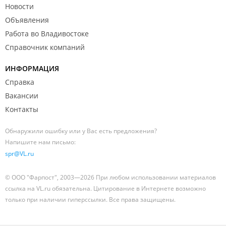
Новости
Объявления
Работа во Владивостоке
Справочник компаний
ИНФОРМАЦИЯ
Справка
Вакансии
Контакты
Обнаружили ошибку или у Вас есть предложения?
Напишите нам письмо:
spr@VL.ru
© ООО "Фарпост", 2003—2026 При любом использовании материалов
ссылка на VL.ru обязательна. Цитирование в Интернете возможно
только при наличии гиперссылки. Все права защищены.