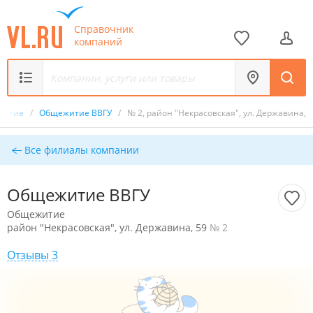
Справочник
компаний
житие
/
Общежитие ВВГУ
/
№ 2, район "Некрасовская", ул. Державина, 
Все филиалы компании
Общежитие ВВГУ
Общежитие
район "Некрасовская", ул. Державина, 59
№ 2
Отзывы 3