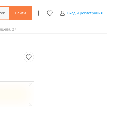
Найти
ток
Вход и регистрация
ышева, 27