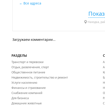
Все адреса
Показ
Находка, рай
Загружаем комментарии...
РАЗДЕЛЫ
Транспорт и перевозки
А
Отдых, развлечения, спорт
А
Общественное питание
К
Недвижимость, строительство и ремонт
Б
Услуги населению
Н
Финансы и страхование
Н
Снабжение компаний
О
Для бизнеса
Р
Домашние животные
С