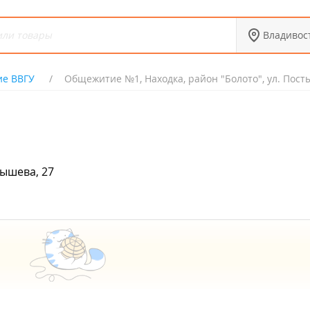
Владивос
е ВВГУ
Общежитие №1, Находка, район "Болото", ул. Пост
тышева, 27