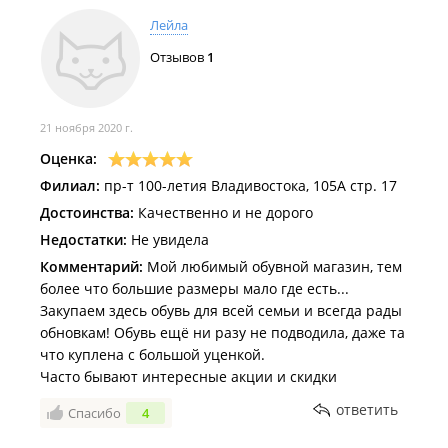
Лейла
Отзывов
1
21 ноября 2020 г.
Оценка:
Филиал:
пр-т 100-летия Владивостока, 105А стр. 17
Достоинства:
Качественно и не дорого
Недостатки:
Не увидела
Комментарий:
Мой любимый обувной магазин, тем
более что большие размеры мало где есть...
Закупаем здесь обувь для всей семьи и всегда рады
обновкам! Обувь ещё ни разу не подводила, даже та
что куплена с большой уценкой.
Часто бывают интересные акции и скидки
ответить
Спасибо
4