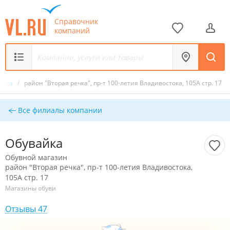
Справочник
компаний
айка
/
район "Вторая речка", пр-т 100-летия Владивостока, 105А стр. 17
Все филиалы компании
Обувайка
Обувной магазин
район "Вторая речка", пр-т 100-летия Владивостока,
105А стр. 17
Магазины обуви
Отзывы 47