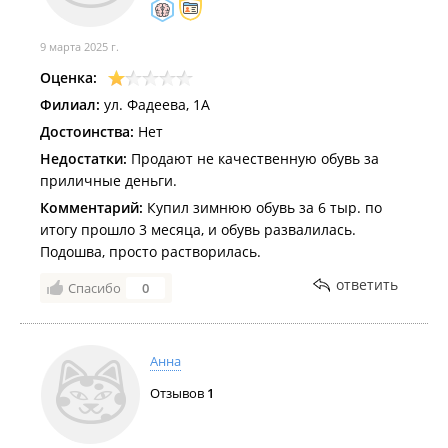
9 марта 2025 г.
Оценка:
Филиал:
ул. Фадеева, 1А
Достоинства:
Нет
Недостатки:
Продают не качественную обувь за
приличные деньги.
Комментарий:
Купил зимнюю обувь за 6 тыр. по
итогу прошло 3 месяца, и обувь развалилась.
Подошва, просто растворилась.
ответить
Спасибо
0
Анна
Отзывов
1