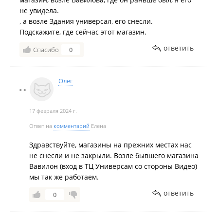
не увидела.
, а возле Здания универсал, его снесли.
Подскажите, где сейчас этот магазин.
ответить
Спасибо
0
Олег
17 февраля 2024 г.
Ответ на
комментарий
Елена
Здравствуйте, магазины на прежних местах нас
не снесли и не закрыли. Возле бывшего магазина
Вавилон (вход в ТЦ Универсам со стороны Видео)
мы так же работаем.
ответить
0