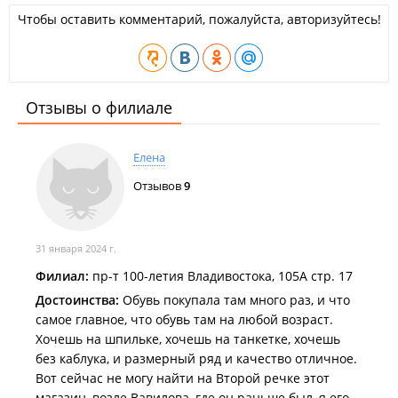
Чтобы оставить комментарий, пожалуйста, авторизуйтесь!
Отзывы о филиале
Елена
Отзывов
9
31 января 2024 г.
Филиал:
пр-т 100-летия Владивостока, 105А стр. 17
Достоинства:
Обувь покупала там много раз, и что
самое главное, что обувь там на любой возраст.
Хочешь на шпильке, хочешь на танкетке, хочешь
без каблука, и размерный ряд и качество отличное.
Вот сейчас не могу найти на Второй речке этот
магазин, возле Вавилова, где он раньше был, я его