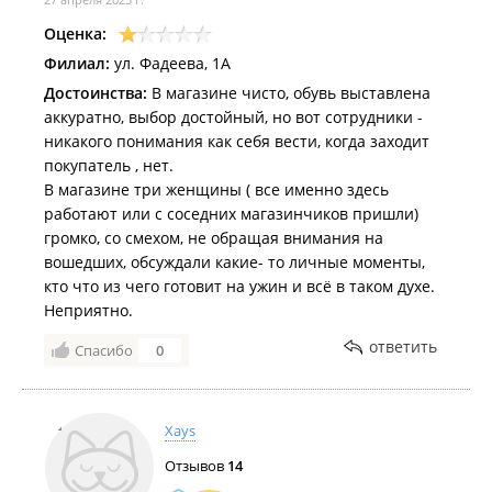
Оценка:
Филиал:
ул. Фадеева, 1А
Достоинства:
В магазине чисто, обувь выставлена
аккуратно, выбор достойный, но вот сотрудники -
никакого понимания как себя вести, когда заходит
покупатель , нет.
В магазине три женщины ( все именно здесь
работают или с соседних магазинчиков пришли)
громко, со смехом, не обращая внимания на
вошедших, обсуждали какие- то личные моменты,
кто что из чего готовит на ужин и всё в таком духе.
Неприятно.
ответить
Спасибо
0
Xays
Отзывов
14