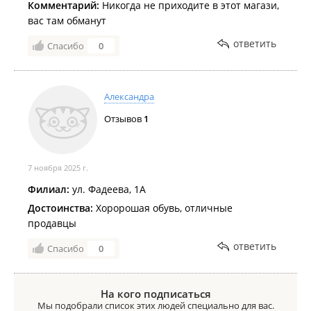
Комментарий:
Никогда не приходите в этот магази,
вас там обманут
ответить
Спасибо
0
Александра
Отзывов
1
7 ноября 2025 г.
Филиал:
ул. Фадеева, 1А
Достоинства:
Хоророшая обувь, отличные
продавцы
ответить
Спасибо
0
На кого подписаться
Мы подобрали список этих людей специально для вас.