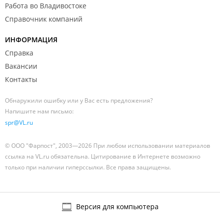
Работа во Владивостоке
Справочник компаний
ИНФОРМАЦИЯ
Справка
Вакансии
Контакты
Обнаружили ошибку или у Вас есть предложения?
Напишите нам письмо:
spr@VL.ru
© ООО "Фарпост", 2003—2026 При любом использовании материалов
ссылка на VL.ru обязательна. Цитирование в Интернете возможно
только при наличии гиперссылки. Все права защищены.
Версия для компьютера