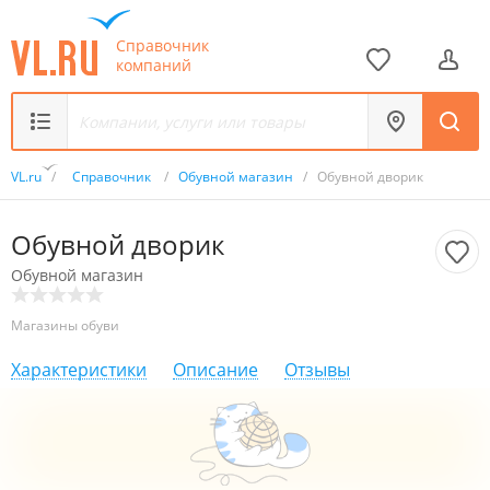
Справочник
компаний
VL.ru
/
Справочник
/
Обувной магазин
/
Обувной дворик
Обувной дворик
Обувной магазин
Магазины обуви
Характеристики
Описание
Отзывы