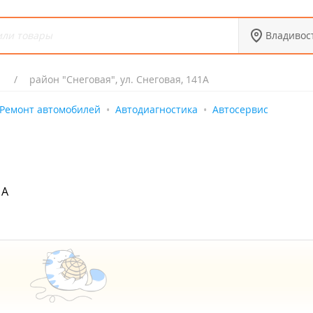
Владивос
район "Снеговая", ул. Снеговая, 141А
Ремонт автомобилей
Автодиагностика
Автосервис
1А