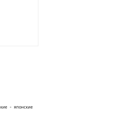
ские
японские