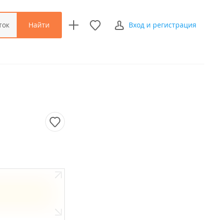
Найти
ток
Вход и регистрация