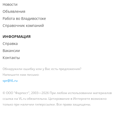
Новости
Объявления
Работа во Владивостоке
Справочник компаний
ИНФОРМАЦИЯ
Справка
Вакансии
Контакты
Обнаружили ошибку или у Вас есть предложения?
Напишите нам письмо:
spr@VL.ru
© ООО "Фарпост", 2003—2026 При любом использовании материалов
ссылка на VL.ru обязательна. Цитирование в Интернете возможно
только при наличии гиперссылки. Все права защищены.