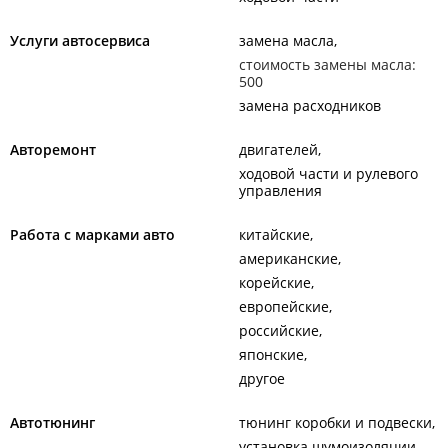
Услуги автосервиса
замена масла
стоимость замены масла:
500
замена расходников
Авторемонт
двигателей
ходовой части и рулевого
управления
Работа с марками авто
китайские
американские
корейские
европейские
российские
японские
другое
Автотюнинг
тюнинг коробки и подвески
установка шумоизоляции