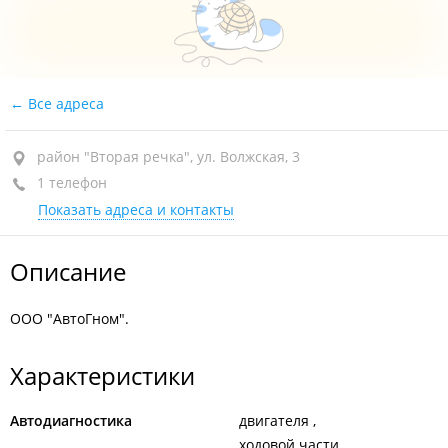
Все адреса
район "Вторая речка", ул. Волжская, 3
1 телефон
Показать адреса и контакты
Описание
ООО "АвтоГном".
Характеристики
Автодиагностика
двигателя
ходовой части