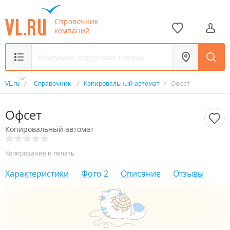
Справочник
компаний
VL.ru
/
Справочник
/
Копировальный автомат
/
Офсет
Офсет
Копировальный автомат
Копирование и печать
Характеристики
Фото
2
Описание
Отзывы