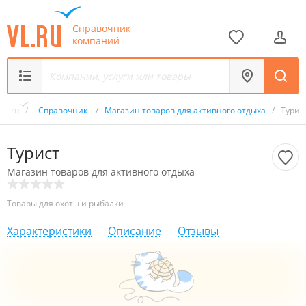
Справочник
компаний
VL.ru
/
Справочник
/
Магазин товаров для активного отдыха
/
Турис
Турист
Магазин товаров для активного отдыха
Товары для охоты и рыбалки
Характеристики
Описание
Отзывы