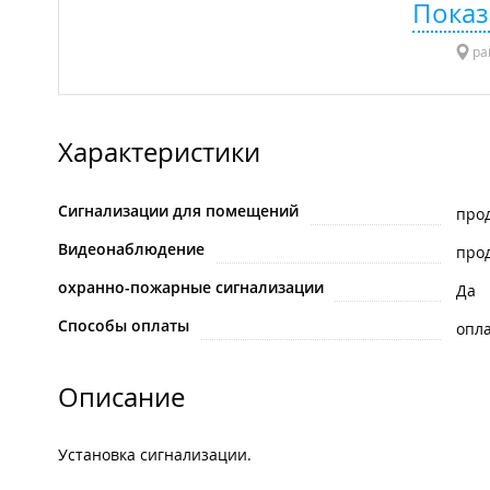
Показ
рай
Характеристики
Сигнализации для помещений
про
Видеонаблюдение
про
охранно-пожарные сигнализации
Да
Способы оплаты
опла
Описание
Установка сигнализации.