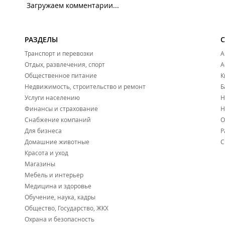
Загружаем комментарии...
РАЗДЕЛЫ
Транспорт и перевозки
А
Отдых, развлечения, спорт
А
Общественное питание
К
Недвижимость, строительство и ремонт
Б
Услуги населению
Н
Финансы и страхование
Н
Снабжение компаний
О
Для бизнеса
Р
Домашние животные
С
Красота и уход
Магазины
Мебель и интерьер
Медицина и здоровье
Обучение, наука, кадры
Общество, Государство, ЖКХ
Охрана и безопасность