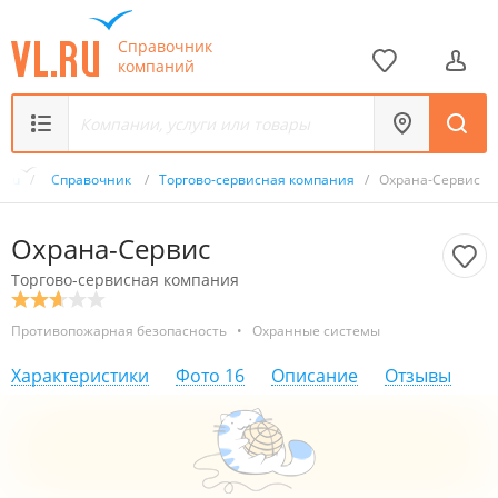
Справочник
компаний
L.ru
/
Справочник
/
Торгово-сервисная компания
/
Охрана-Сервис
Охрана-Сервис
Торгово-сервисная компания
Противопожарная безопасность
•
Охранные системы
Характеристики
Фото
16
Описание
Отзывы