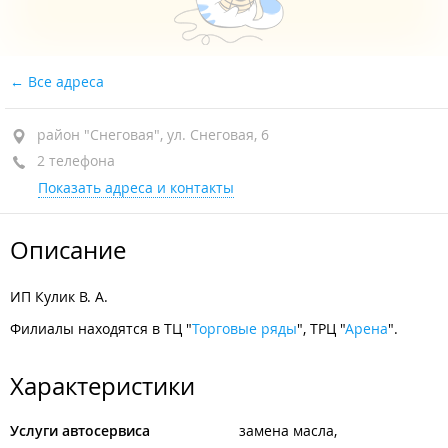
Все адреса
район "Снеговая", ул. Снеговая, 6
2 телефона
Показать адреса и контакты
Описание
ИП Кулик В. А.
Филиалы находятся в ТЦ "
Торговые ряды
", ТРЦ "
Арена
".
Характеристики
Услуги автосервиса
замена масла