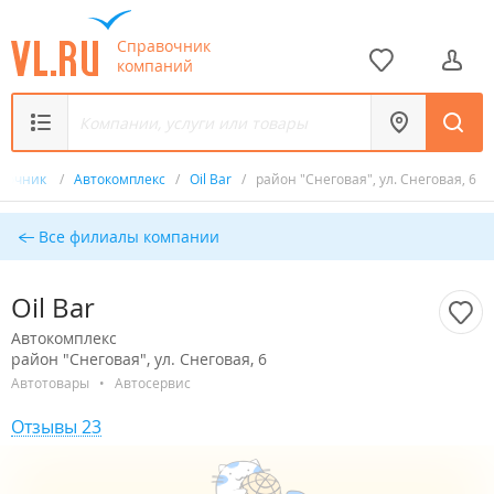
Справочник
компаний
вочник
/
Автокомплекс
/
Oil Bar
/
район "Снеговая", ул. Снеговая, 6
Все филиалы компании
Oil Bar
Автокомплекс
район "Снеговая", ул. Снеговая, 6
Автотовары
•
Автосервис
Отзывы 23