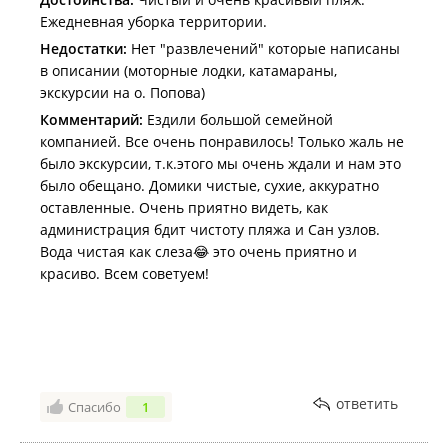
Ежедневная уборка территории.
Недостатки:
Нет "развлечений" которые написаны
в описании (моторные лодки, катамараны,
экскурсии на о. Попова)
Комментарий:
Ездили большой семейной
компанией. Все очень понравилось! Только жаль не
было экскурсии, т.к.этого мы очень ждали и нам это
было обещано. Домики чистые, сухие, аккуратно
оставленные. Очень приятно видеть, как
администрация бдит чистоту пляжа и Сан узлов.
Вода чистая как слеза😂 это очень приятно и
красиво. Всем советуем!
ответить
Спасибо
1