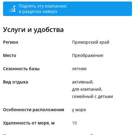
Поднять эту компанию
в разделах наверх
Услуги и удобства
Регион
Приморский край
Место
Преображение
Сезонность базы
летняя
Вид отдыха
активный
для компаний
семейный с детьми
Особенности расположения
у моря
Удаленность от моря, м
10