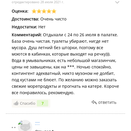
отредактировано 28 июля 2021 г.
Оценка:
Достоинства:
Очень чисто
Недостатки:
Нет
Комментарий:
Отдыхали с 24 по 26 июля в палатке.
База очень чистая, туалеты убирают, нигде нет
мусора. Душ летний без шторки, поэтому все
моются в кабинках, которые выходят на речку))).
Вода в умывальниках, есть небольшой магазинчик,
цены не завышены, как на ***. Ночью спокойно,
контингент адекватный, никто музоном не долбит,
под кустами не блюет. По желанию можно заказать
свежие морепродукты и прогнать на катере. Короче
все понравилось, рекомендую.
ответить
Спасибо
7
----