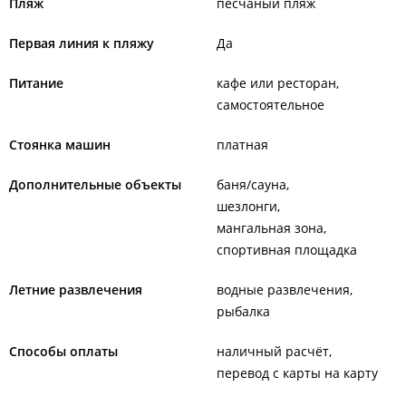
Пляж
песчаный пляж
Первая линия к пляжу
Да
Питание
кафе или ресторан
самостоятельное
Стоянка машин
платная
Дополнительные объекты
баня/сауна
шезлонги
мангальная зона
спортивная площадка
Летние развлечения
водные развлечения
рыбалка
Способы оплаты
наличный расчёт
перевод с карты на карту