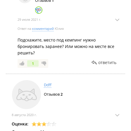
Отзывов
1
29 июля 2021 г.
Ответ на
комментарий
Юлия
Подскажите, место под кемпинг нужно
бронировать заранее? Или можно на месте все
решить?
ответить
1
Ddff
Отзывов
2
8 августа 2020 г.
Оценка: