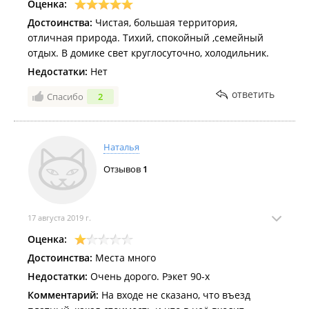
Оценка:
Достоинства:
Чистая, большая территория,
отличная природа. Тихий, спокойный ,семейный
отдых. В домике свет круглосуточно, холодильник.
Недостатки:
Нет
ответить
Спасибо
2
Наталья
Отзывов
1
17 августа 2019 г.
Оценка:
Достоинства:
Места много
Недостатки:
Очень дорого. Рэкет 90-х
Комментарий:
На входе не сказано, что въезд