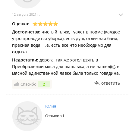
12 августа 2021 г.
Оценка:
Достоинства:
чистый пляж, туалет в норме (каждое
утро проводится уборка), есть душ, отличная баня,
пресная вода. Т.е. есть все что необходимо для
отдыха.
Недостатки:
дорога, так же хотел взять в
Преображении мяса для шашлыка, а не нашел((((, в
мясной единственной лавке была только говядина.
ответить
Спасибо
2
Юлия
Отзывов
1