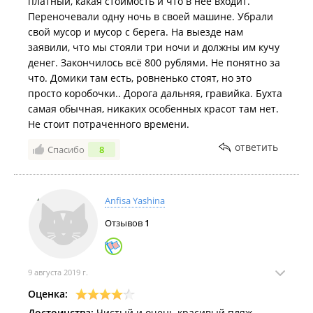
платный, какая стоимость и что в неё входит.
Переночевали одну ночь в своей машине. Убрали
свой мусор и мусор с берега. На выезде нам
заявили, что мы стояли три ночи и должны им кучу
денег. Закончилось всё 800 рублями. Не понятно за
что. Домики там есть, ровненько стоят, но это
просто коробочки.. Дорога дальняя, гравийка. Бухта
самая обычная, никаких особенных красот там нет.
Не стоит потраченного времени.
ответить
Спасибо
8
Anfisa Yashina
Отзывов
1
9 августа 2019 г.
Оценка:
Достоинства:
Чистый и очень красивый пляж.