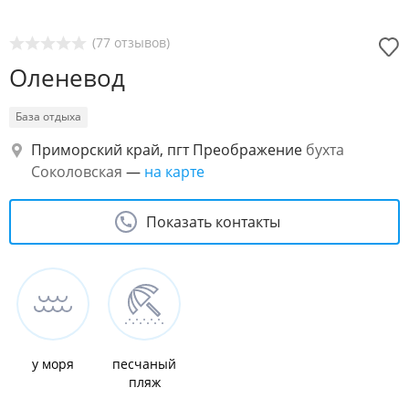
(77 отзывов)
Оленевод
База отдыха
Приморский край, пгт Преображение
бухта
Соколовская
—
на карте
Показать контакты
у моря
песчаный
пляж