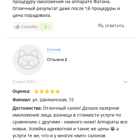
процедуру омоложения на аппарате Фатона,
Отличный результат даже после 1й процедуры и
цена порадовала.
ответить
Спасибо
2
Ксения
Отзывов
2
3 марта 2023 г.
Оценка:
Филиал:
ул. Шилкинская, 15
Достоинства:
Отличный салон! Делала лазерное
омоложение лица, разница в стоимости услуги по
сравнению с другими - намного ниже! Аппараты все
новые. Хозяйка адекватная и такие же цены 😁 а
услуги те же, что и у многих «вип» салонов