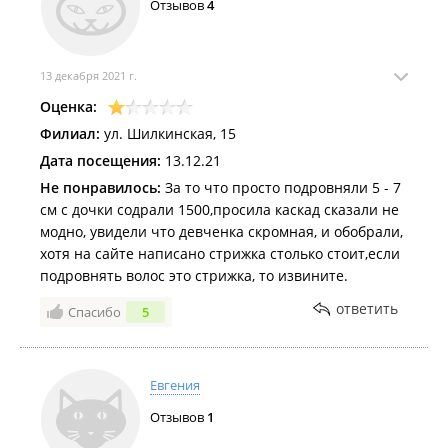
Отзывов
4
13 декабря 2021 г.
Оценка:
Филиал:
ул. Шилкинская, 15
Дата посещения:
13.12.21
Не понравилось:
За то что просто подровняли 5 - 7
см с дочки содрали 1500,просила каскад сказали не
модно, увидели что девченка скромная, и обобрали,
хотя на сайте написано стрижка столько стоит,если
подровнять волос это стрижка, то извините.
ответить
Спасибо
5
Евгения
Отзывов
1