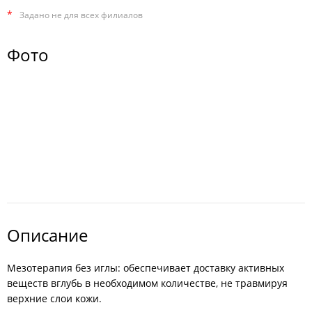
*
Задано не для всех филиалов
Фото
Описание
Мезотерапия без иглы: обеспечивает доставку активных
веществ вглубь в необходимом количестве, не травмируя
верхние слои кожи.