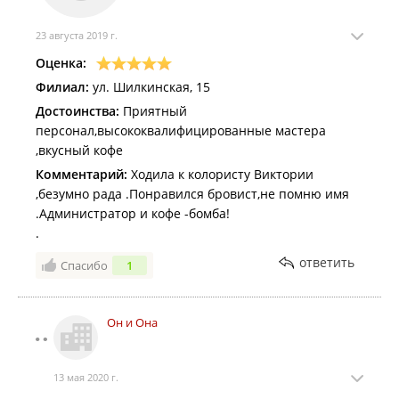
23 августа 2019 г.
Оценка:
Филиал:
ул. Шилкинская, 15
Достоинства:
Приятный
персонал,высококвалифицированные мастера
,вкусный кофе
Комментарий:
Ходила к колористу Виктории
,безумно рада .Понравился бровист,не помню имя
.Администратор и кофе -бомба!
.
ответить
Спасибо
1
Он и Она
13 мая 2020 г.