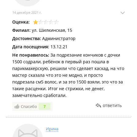
14 декабря 2021 г.
Оценка:
Филиал:
ул. Шилкинская, 15
Достоинства:
Администратор
Дата посещения:
13.12.21
Не понравилось:
За подрезание кончиков с дочки
1500 содрали, ребёнок в первый раз пошла в
парикмахерскую, решили что сделает каскад, на что
мастер сказала что это не модно, и просто
подрезала см5 волос, и за это 1500 взяли, это что за
такие расценки. Итог не стрижки, не денег,
замечательно сработали.
ответить
Спасибо
7
Ирина