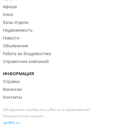
Афиша
Кино
Базы отдыха
Недвижимость
Новости
Объявления
Работа во Владивостоке
Справочник компаний
ИНФОРМАЦИЯ
Справка
Вакансии
Контакты
Обнаружили ошибку или у Вас есть предложения?
Напишите нам письмо:
spr@VL.ru