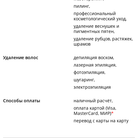
пилинг
профессиональный
косметологический уход
удаление веснушек и
пигментных пятен
удаление рубцов, растяжек,
шрамов
Удаление волос
депиляция воском
лазерная эпиляция
фотоэпиляция
шугаринг
электроэпиляция
Способы оплаты
наличный расчёт
оплата картой (Visa,
MasterCard, МИР)
перевод с карты на карту