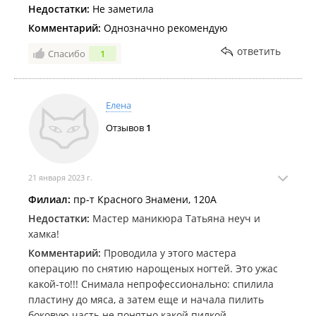
Недостатки:
Не заметила
Комментарий:
Однозначно рекомендую
ответить
Спасибо
1
Елена
Отзывов
1
21 января 2023 г.
Филиал:
пр-т Красного Знамени, 120А
Недостатки:
Мастер маникюра Татьяна неуч и
хамка!
Комментарий:
Проводила у этого мастера
операцию по снятию нарощеных ногтей. Это ужас
какой-то!!! Снимала непрофессионально: спилила
пластину до мяса, а затем еще и начала пилить
боковую часть не понятно какой пилкой