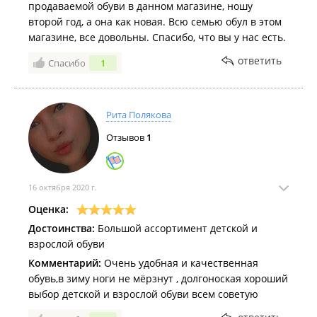
продаваемой обуви в данном магазине, ношу
второй год, а она как новая. Всю семью обул в этом
магазине, все довольны. Спасибо, что вы у нас есть.
ответить
Спасибо
1
Рита Полякова
Отзывов
1
16 октября 2020 г.
Оценка:
Достоинства:
Большой ассортимент детской и
взрослой обуви
Комментарий:
Очень удобная и качественная
обувь,в зиму ноги не мёрзнут , долгоноская хороший
выбор детской и взрослой обуви всем советую