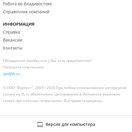
Работа во Владивостоке
Справочник компаний
ИНФОРМАЦИЯ
Справка
Вакансии
Контакты
Обнаружили ошибку или у Вас есть предложения?
Напишите нам письмо:
spr@VL.ru
© ООО "Фарпост", 2003—2026 При любом использовании материалов
ссылка на VL.ru обязательна. Цитирование в Интернете возможно
только при наличии гиперссылки. Все права защищены.
Версия для компьютера