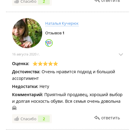
ответить
Спасибо
2
Наталья Кучерюк
Отзывов
1
16 августа 2020 г.
Оценка:
Достоинства:
Очень нравится подход и большой
ассортимент
Недостатки:
Нету
Комментарий:
Приятный продавец, хороший выбор
и долгая носкость обуви. Вся семья очень довольна
🤗
ответить
Спасибо
2