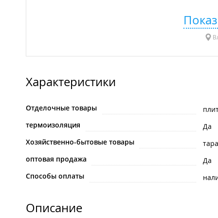
Показ
Вл
Характеристики
Отделочные товары
пли
термоизоляция
Да
Хозяйственно-бытовые товары
тар
оптовая продажа
Да
Способы оплаты
нал
Описание