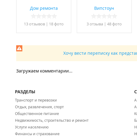
Дом ремонта
Випстоун
13 отзывов
|
18 фото
3 отзывa
|
48 фото
Хочу вести переписку как предст
Загружаем комментарии...
РАЗДЕЛЫ
Транспорт и перевозки
А
Отдых, развлечения, спорт
А
Общественное питание
К
Недвижимость, строительство и ремонт
Б
Услуги населению
Н
Финансы и страхование
Н