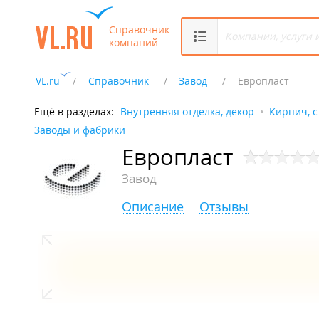
Справочник
компаний
VL.ru
Справочник
Завод
Европласт
Ещё в разделах:
Внутренняя отделка, декор
Кирпич, с
Заводы и фабрики
Европласт
Завод
Описание
Отзывы