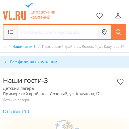
Справочник
компаний
герь
/
Наши гости-3
/
Приморский край, пос. Лозовый, ул. Кадукова,17
Все филиалы компании
Наши гости-3
Детский лагерь
Приморский край, пос. Лозовый, ул. Кадукова,17
Детские лагеря
Отзывы 110