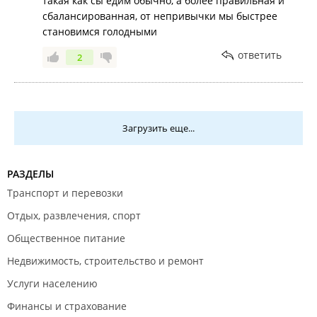
такая как сы едим обычно, а более правильная и
сбалансированная, от непривычки мы быстрее
становимся голодными
ответить
2
Загрузить еще...
РАЗДЕЛЫ
Транспорт и перевозки
Отдых, развлечения, спорт
Общественное питание
Недвижимость, строительство и ремонт
Услуги населению
Финансы и страхование