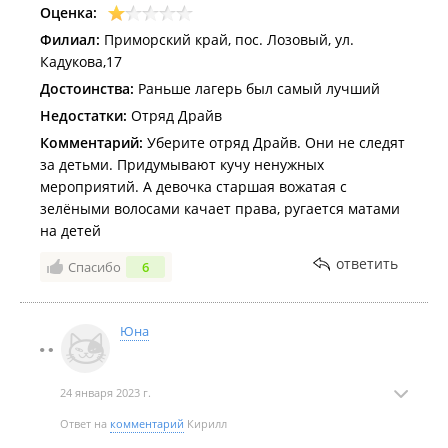
Оценка:
Филиал:
Приморский край, пос. Лозовый, ул.
Кадукова,17
Достоинства:
Раньше лагерь был самый лучший
Недостатки:
Отряд Драйв
Комментарий:
Уберите отряд Драйв. Они не следят
за детьми. Придумывают кучу ненужных
мероприятий. А девочка старшая вожатая с
зелёными волосами качает права, ругается матами
на детей
ответить
Спасибо
6
Юна
24 января 2023 г.
Ответ на
комментарий
Кирилл