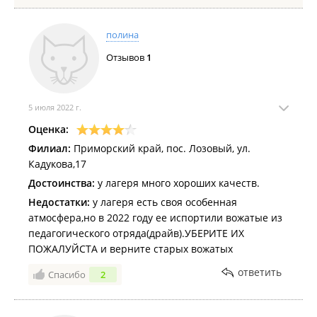
полина
Отзывов
1
5 июля 2022 г.
Оценка:
Филиал:
Приморский край, пос. Лозовый, ул.
Кадукова,17
Достоинства:
у лагеря много хороших качеств.
Недостатки:
у лагеря есть своя особенная
атмосфера,но в 2022 году ее испортили вожатые из
педагогического отряда(драйв).УБЕРИТЕ ИХ
ПОЖАЛУЙСТА и верните старых вожатых
ответить
Спасибо
2