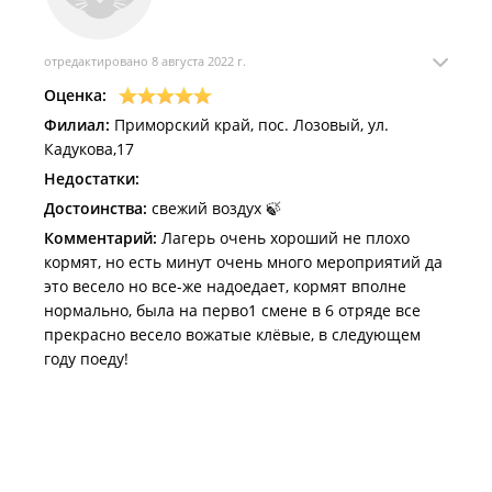
отредактировано 8 августа 2022 г.
Оценка:
Филиал:
Приморский край, пос. Лозовый, ул.
Кадукова,17
Недостатки:
Достоинства:
свежий воздух 🍃
Комментарий:
Лагерь очень хороший не плохо
кормят, но есть минут очень много мероприятий да
это весело но все-же надоедает, кормят вполне
нормально, была на перво1 смене в 6 отряде все
прекрасно весело вожатые клёвые, в следующем
году поеду!