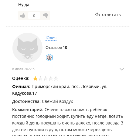
Ну да
ответить
0
Юлия
Отзывов
10
8 июля 2022 г.
Оценка:
Филиал:
Приморский край, пос. Лозовый, ул.
Кадукова,17
Достоинства:
Свежий воздух
Комментарий:
Очень плохо кормят, ребёнок
постоянно голодный ходит, купить еду негде, возить
каждый день покушать очень далеко, после заезда 3
дня не пускали в душ, потом можно через день