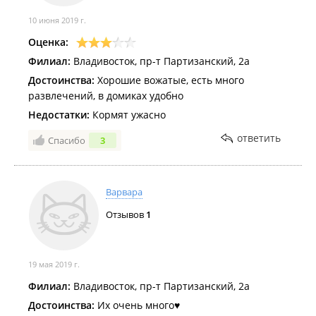
10 июня 2019 г.
Оценка:
Филиал:
Владивосток, пр-т Партизанский, 2а
Достоинства:
Хорошие вожатые, есть много
развлечений, в домиках удобно
Недостатки:
Кормят ужасно
ответить
Спасибо
3
Варвара
Отзывов
1
19 мая 2019 г.
Филиал:
Владивосток, пр-т Партизанский, 2а
Достоинства:
Их очень много♥️