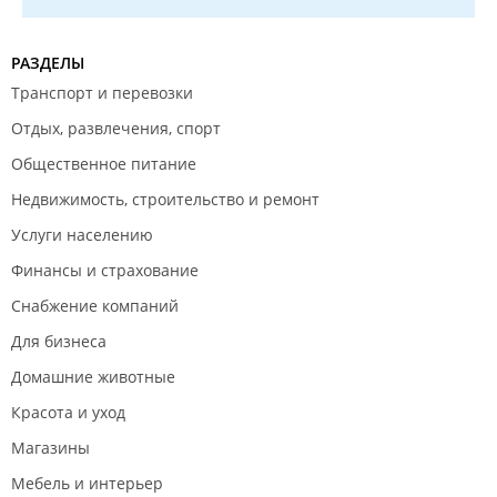
РАЗДЕЛЫ
Транспорт и перевозки
Отдых, развлечения, спорт
Общественное питание
Недвижимость, строительство и ремонт
Услуги населению
Финансы и страхование
Снабжение компаний
Для бизнеса
Домашние животные
Красота и уход
Магазины
Мебель и интерьер