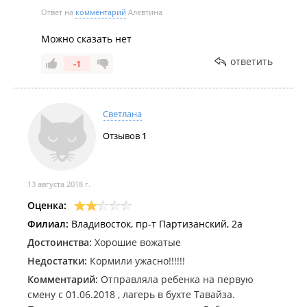
Ответ на
комментарий
Алевтина
Можно сказать нет
ответить
-1
Светлана
Отзывов
1
13 августа 2018 г.
Оценка:
Филиал:
Владивосток, пр-т Партизанский, 2а
Достоинства:
Хорошие вожатые
Недостатки:
Кормили ужасно!!!!!!
Комментарий:
Отправляла ребенка на первую
смену с 01.06.2018 , лагерь в бухте Тавайза.