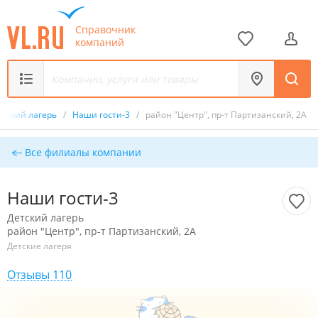
Справочник
компаний
етский лагерь
/
Наши гости-3
/
район "Центр", пр-т Партизанский, 2А
Все филиалы компании
Наши гости-3
Детский лагерь
район "Центр", пр-т Партизанский, 2А
Детские лагеря
Отзывы 110