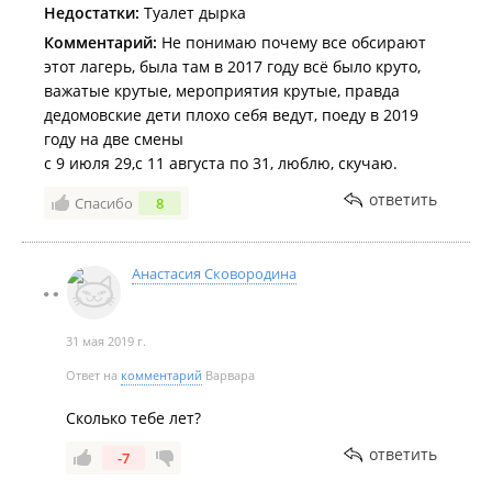
Недостатки:
Туалет дырка
Комментарий:
Не понимаю почему все обсирают
этот лагерь, была там в 2017 году всё было круто,
важатые крутые, мероприятия крутые, правда
дедомовские дети плохо себя ведут, поеду в 2019
году на две смены
с 9 июля 29,с 11 августа по 31, люблю, скучаю.
ответить
Спасибо
8
Анастасия Сковородина
31 мая 2019 г.
Ответ на
комментарий
Варвара
Сколько тебе лет?
ответить
-7