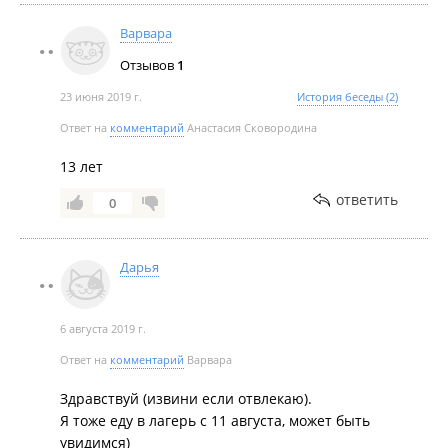
Варвара
Отзывов
1
23 июня 2019 г.
История беседы (2)
Ответ на
комментарий
Анастасия Сковородина
13 лет
ответить
0
Дарья
6 августа 2019 г.
Ответ на
комментарий
Варвара
Здравствуй (извини если отвлекаю).
Я тоже еду в лагерь с 11 августа, может быть
увидимся)