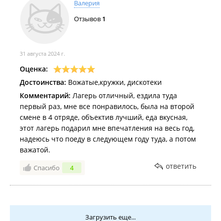
Валерия
Отзывов
1
31 августа 2024 г.
Оценка:
Достоинства:
Вожатые,кружки, дискотеки
Комментарий:
Лагерь отличный, ездила туда
первый раз, мне все понравилось, была на второй
смене в 4 отряде, объектив лучший, еда вкусная,
этот лагерь подарил мне впечатления на весь год,
надеюсь что поеду в следующем году туда, а потом
важатой.
ответить
Спасибо
4
Загрузить еще...