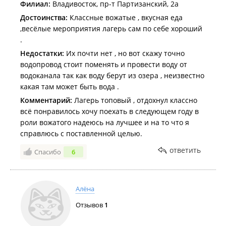
Филиал:
Владивосток, пр-т Партизанский, 2а
Достоинства:
Классные вожатые , вкусная еда
,весёлые мероприятия лагерь сам по себе хороший
.
Недостатки:
Их почти нет , но вот скажу точно
водопровод стоит поменять и провести воду от
водоканала так как воду берут из озера , неизвестно
какая там может быть вода .
Комментарий:
Лагерь топовый , отдохнул классно
всё понравилось хочу поехать в следующем году в
роли вожатого надеюсь на лучшее и на то что я
справлюсь с поставленной целью.
ответить
Спасибо
6
Алёна
Отзывов
1