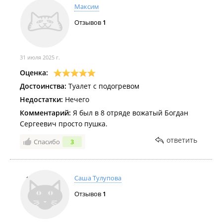
Максим
Отзывов
1
31 июля 2025 г.
Оценка:
Достоинства:
Туалет с подогревом
Недостатки:
Нечего
Комментарий:
Я был в 8 отряде вожатый Богдан
Сергеевич просто пушка.
ответить
Спасибо
3
Саша Тулупова
Отзывов
1