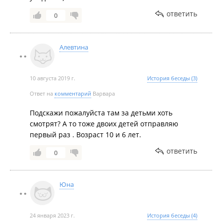
ответить
0
Алевтина
10 августа 2019 г.
История беседы (3)
Ответ на
комментарий
Варвара
Подскажи пожалуйста там за детьми хоть
смотрят? А то тоже двоих детей отправляю
первый раз . Возраст 10 и 6 лет.
ответить
0
Юна
24 января 2023 г.
История беседы (4)