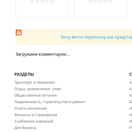
Хочу вести переписку как предст
Загружаем комментарии...
РАЗДЕЛЫ
Транспорт и перевозки
А
Отдых, развлечения, спорт
А
Общественное питание
К
Недвижимость, строительство и ремонт
Б
Услуги населению
Н
Финансы и страхование
Н
Снабжение компаний
О
Для бизнеса
Р