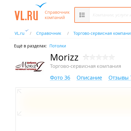
Справочник
компаний
VL.ru
Справочник
Торгово-сервисная компани
Ещё в разделах:
Потолки
Morizz
Торгово-сервисная компания
Фото 36
Описание
Отзывы 