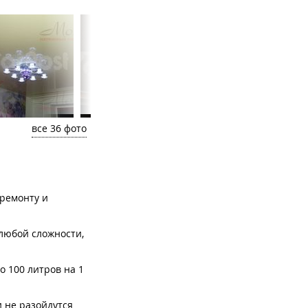
все 36 фото
 ремонту и
 любой сложности,
о 100 литров на 1
и не разойдутся