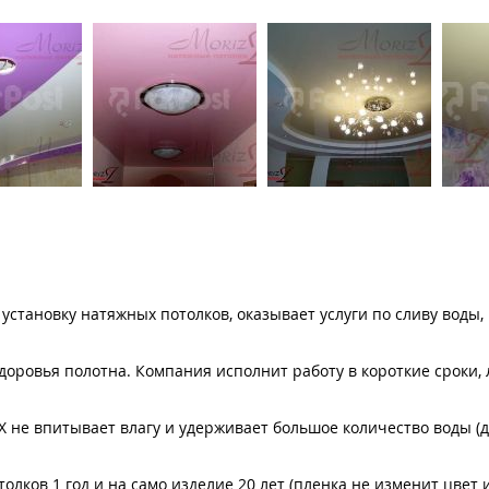
установку натяжных потолков, оказывает услуги по сливу воды,
доровья полотна. Компания исполнит работу в короткие сроки,
 не впитывает влагу и удерживает большое количество воды (д
лков 1 год и на само изделие 20 лет (пленка не изменит цвет 