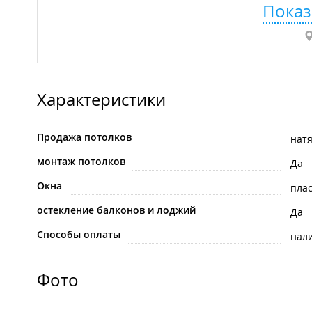
Показ
Характеристики
Продажа потолков
нат
монтаж потолков
Да
Окна
пла
остекление балконов и лоджий
Да
Способы оплаты
нал
Фото