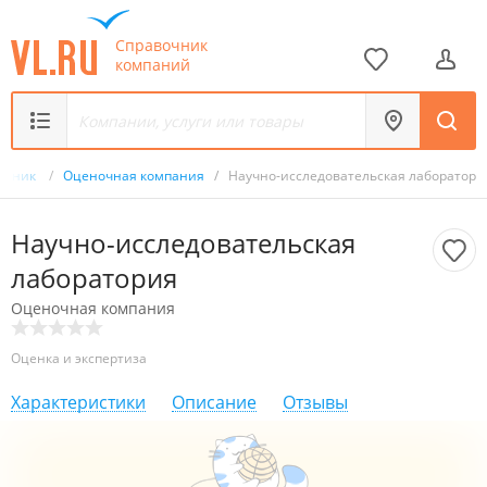
Справочник
компаний
очник
/
Оценочная компания
/
Научно-исследовательская лаборатори
Научно-исследовательская
лаборатория
Оценочная компания
Оценка и экспертиза
Характеристики
Описание
Отзывы