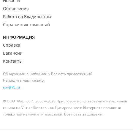
Новости
Объявления
Работа во Владивостоке
Справочник компаний
ИНФОРМАЦИЯ
Справка
Вакансии
Контакты
Обнаружили ошибку или у Вас есть предложения?
Напишите нам письмо:
spr@VL.ru
© ООО "Фарпост", 2003—2026 При любом использовании материалов
ссылка на VL.ru обязательна. Цитирование в Интернете возможно
только при наличии гиперссылки. Все права защищены.