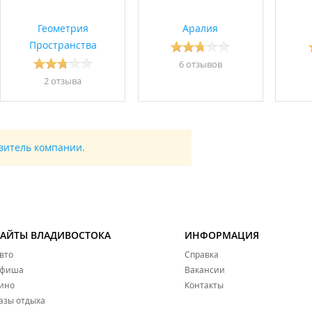
Геометрия
Аралия
Пространства
6 отзывов
2 отзывa
авитель компании.
САЙТЫ ВЛАДИВОСТОКА
ИНФОРМАЦИЯ
вто
Справка
фиша
Вакансии
ино
Контакты
азы отдыха