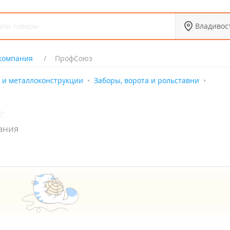
Владивос
 компания
ПрофСоюз
 и металлоконструкции
Заборы, ворота и рольставни
ания