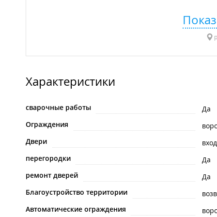
Показ
р
Характеристики
сварочные работы
Да
Ограждения
вор
Двери
вхо
перегородки
Да
ремонт дверей
Да
Благоустройство территории
воз
Автоматические ограждения
вор