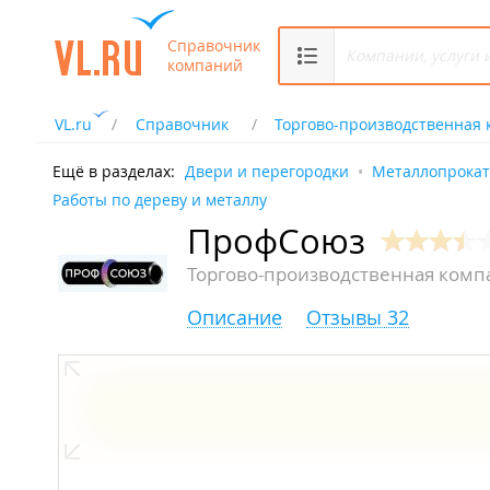
Справочник
компаний
VL.ru
Справочник
Торгово-производственная
Ещё в разделах:
Двери и перегородки
Металлопрокат
Работы по дереву и металлу
ПрофСоюз
Торгово-производственная комп
Описание
Отзывы 32