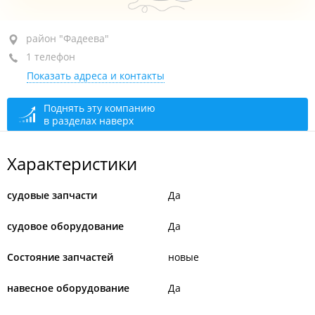
район "Фадеева", ул. Фадеева, 30
район "Фадеева"
1 телефон
1-й этаж
Показать адреса и контакты
+7 902 555-27-49
сегодня закрыто
Поднять эту компанию
в разделах наверх
Характеристики
судовые запчасти
Да
судовое оборудование
Да
Состояние запчастей
новые
навесное оборудование
Да