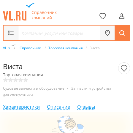
Справочник
компаний
VL.ru
/
Справочник
/
Торговая компания
/
Виста
Виста
Торговая компания
Судовые запчасти и оборудование
•
Запчасти и устройства
для спецтехники
Характеристики
Описание
Отзывы