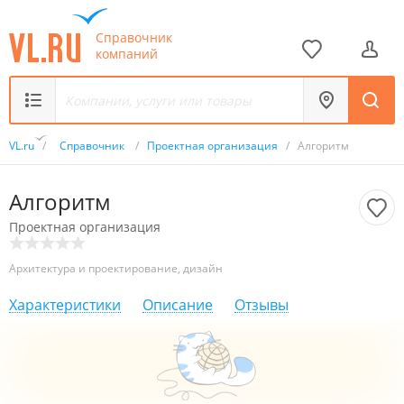
Справочник
компаний
VL.ru
/
Справочник
/
Проектная организация
/
Алгоритм
Алгоритм
Проектная организация
Архитектура и проектирование, дизайн
Характеристики
Описание
Отзывы