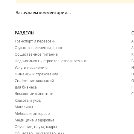
Загружаем комментарии...
РАЗДЕЛЫ
Транспорт и перевозки
А
Отдых, развлечения, спорт
А
Общественное питание
К
Недвижимость, строительство и ремонт
Б
Услуги населению
Н
Финансы и страхование
Н
Снабжение компаний
О
Для бизнеса
Р
Домашние животные
С
Красота и уход
Магазины
Мебель и интерьер
Медицина и здоровье
Обучение, наука, кадры
Общество, Государство, ЖКХ