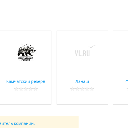
Камчатский резерв
Ланаш
Ф
авитель компании.