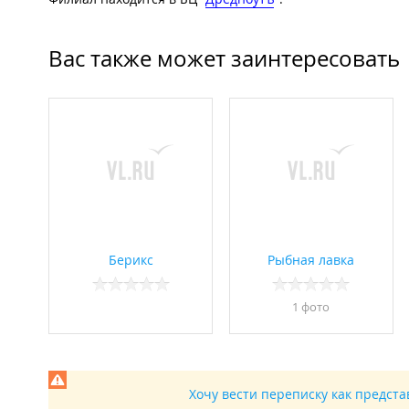
Вас также может заинтересовать
Берикс
Рыбная лавка
1 фото
Хочу вести переписку как предст