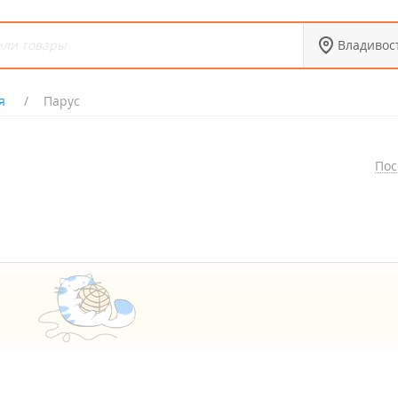
Владивос
я
Парус
Пос