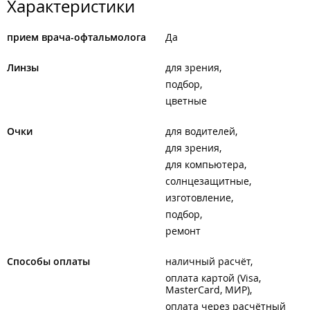
Характеристики
прием врача-офтальмолога
Да
Линзы
для зрения
подбор
цветные
Очки
для водителей
для зрения
для компьютера
солнцезащитные
изготовление
подбор
ремонт
Способы оплаты
наличный расчёт
оплата картой (Visa,
MasterCard, МИР)
оплата через расчётный