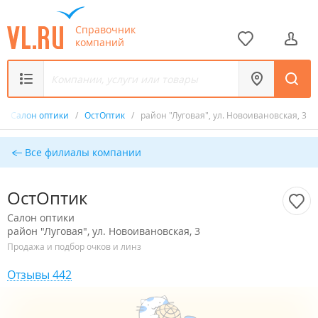
Справочник
компаний
/
Салон оптики
/
ОстОптик
/
район "Луговая", ул. Новоивановская, 3
Все филиалы компании
ОстОптик
Салон оптики
район "Луговая", ул. Новоивановская, 3
Продажа и подбор очков и линз
Отзывы 442