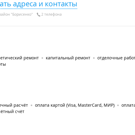
ать адреса и контакты
айон "Борисенко"
2 телефона
метический ремонт
капитальный ремонт
отделочные рабо
оты
ичный расчёт
оплата картой (Visa, MasterCard, МИР)
оплат
чётный счёт