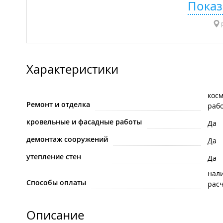
Показ
р
Характеристики
кос
Ремонт и отделка
раб
кровельные и фасадные работы
Да
демонтаж сооружений
Да
утепление стен
Да
нал
Способы оплаты
рас
Описание