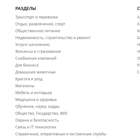
РАЗДЕЛЫ
Транспорт и перевозки
А
Отдых, развлечения, спорт
А
Общественное питание
К
Недвижимость, строительство и ремонт
Б
Услуги населению
Н
Финансы и страхование
Н
Снабжение компаний
О
Для бизнеса
Р
Домашние животные
С
Красота и уход
Магазины
Мебель и интерьер
Медицина и здоровье
Обучение, наука, кадры
Общество, Государство, ЖКХ
Охрана и безопасность
Связь и IT технологии
Справочные, оперативные и экстренные службы