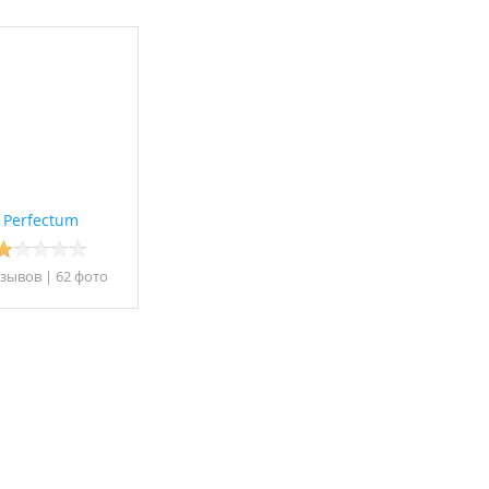
Perfectum
тзывов
|
62 фото