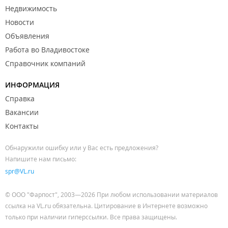
Недвижимость
Новости
Объявления
Работа во Владивостоке
Справочник компаний
ИНФОРМАЦИЯ
Справка
Вакансии
Контакты
Обнаружили ошибку или у Вас есть предложения?
Напишите нам письмо:
spr@VL.ru
© ООО "Фарпост", 2003—2026 При любом использовании материалов
ссылка на VL.ru обязательна. Цитирование в Интернете возможно
только при наличии гиперссылки. Все права защищены.