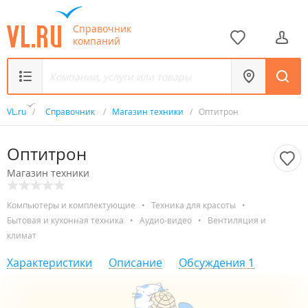
Справочник
компаний
VL.ru
/
Справочник
/
Магазин техники
/
Оптитрон
Оптитрон
Магазин техники
Компьютеры и комплектующие
•
Техника для красоты
•
Бытовая и кухонная техника
•
Аудио-видео
•
Вентиляция и
климат
Характеристики
Описание
Обсуждения
1