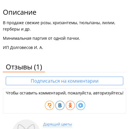
Описание
В продаже свежие розы, хризантемы, тюльпаны, лилии,
герберы и др.
Минимальная партия от одной пачки.
ИП Долговесов И. А.
Отзывы
(1)
Подписаться на комментарии
Чтобы оставить комментарий, пожалуйста, авторизуйтесь!
Дарящий цветы