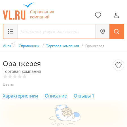
Справочник
компаний
VL.ru
/
Справочник
/
Торговая компания
/
Оранжерея
Оранжерея
Торговая компания
Цветы
Характеристики
Описание
Отзывы
1