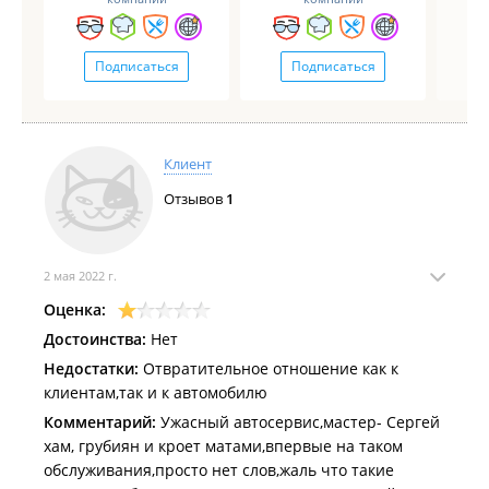
Подписаться
Подписаться
Клиент
Отзывов
1
2 мая 2022 г.
Оценка:
Достоинства:
Нет
Недостатки:
Отвратительное отношение как к
клиентам,так и к автомобилю
Комментарий:
Ужасный автосервис,мастер- Сергей
хам, грубиян и кроет матами,впервые на таком
обслуживания,просто нет слов,жаль что такие