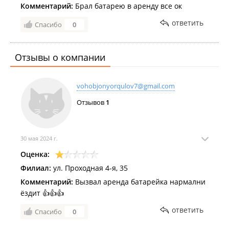
Комментарий:
Брал батарею в аренду все ок
ответить
Спасибо
0
Отзывы о компании
vohobjonyorqulov7@gmail.com
Отзывов
1
30 мая 2024 г.
Оценка:
Филиал:
ул. Проходная 4-я, 35
Комментарий:
Вызвал аренда батарейка нармални
ёздит 👍👍👍
ответить
Спасибо
0