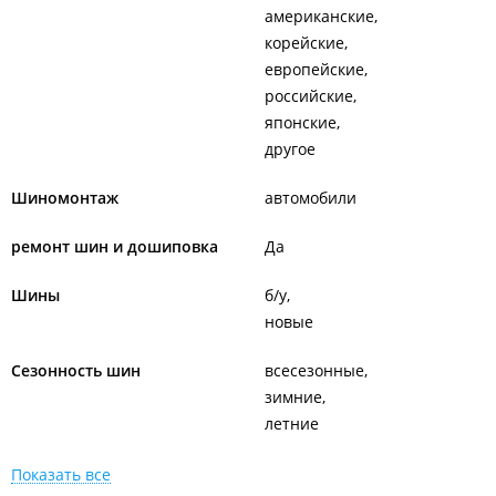
американские
корейские
европейские
российские
японские
другое
Шиномонтаж
автомобили
ремонт шин и дошиповка
Да
Шины
б/у
новые
Сезонность шин
всесезонные
зимние
летние
Показать все