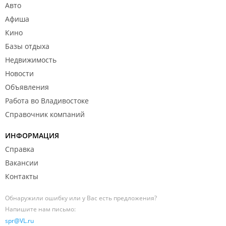
Авто
Афиша
Кино
Базы отдыха
Недвижимость
Новости
Объявления
Работа во Владивостоке
Справочник компаний
ИНФОРМАЦИЯ
Справка
Вакансии
Контакты
Обнаружили ошибку или у Вас есть предложения?
Напишите нам письмо:
spr@VL.ru