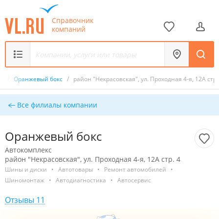
Справочник
компаний
кс
/
Оранжевый бокс
/
район "Некрасовская", ул. Проходная 4-я, 12А стр.
Все филиалы компании
Оранжевый бокс
Автокомплекс
район "Некрасовская", ул. Проходная 4-я, 12А стр. 4
Шины и диски
•
Автотовары
•
Ремонт автомобилей
•
Шиномонтаж
•
Автодиагностика
•
Автосервис
Отзывы 11