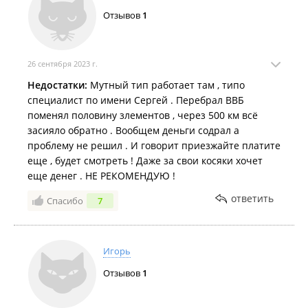
Отзывов
1
26 сентября 2023 г.
Недостатки:
Мутный тип работает там , типо
специалист по имени Сергей . Перебрал ВВБ
поменял половину злементов , через 500 км всё
засияло обратно . Вообщем деньги содрал а
проблему не решил . И говорит приезжайте платите
еще , будет смотреть ! Даже за свои косяки хочет
еще денег . НЕ РЕКОМЕНДУЮ !
ответить
Спасибо
7
Игорь
Отзывов
1