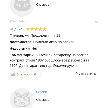
Отзывов
1
27 мая 2024 г.
Оценка:
Филиал:
ул. Проходная 4-я, 35
Достоинства:
Приняли авто по записи
Недостатки:
Нет
Комментарий:
Вылечили батарейку на harrier,
контракт стоил 180₽ обошлось все ремонтом за
110₽. Дали гарантию год. Рекомендую
ответить
Спасибо
0
Сергий
Отзывов
1