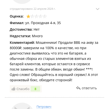
отредактировано 22 апреля 2024 г.
Оценка:
Филиал:
ул. Проходная 4-я, 35
Достоинства:
Нет
Недостатки:
Много
Комментарий:
Мошенники! Продали ВВБ на акву за
80000₽, заверили на 100% о качестве, но при
диагностике выявилось что это не батарея, а
обычная сборка из старых элементов взятых из
батарей клиентов, которые остаются в сервисе
после замены. В общем обман, везде обман! ***!
Одно слово! Обращайтесь в хороший сервис! А этот
оранжевый бокс, обходите стороной!
ответить
Спасибо
8
Петрович