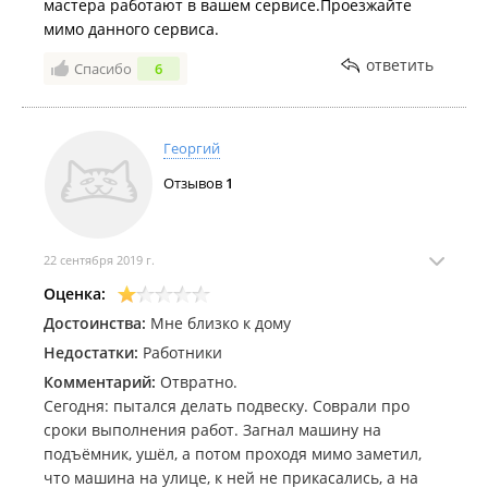
мастера работают в вашем сервисе.Проезжайте
мимо данного сервиса.
ответить
Спасибо
6
Георгий
Отзывов
1
22 сентября 2019 г.
Оценка:
Достоинства:
Мне близко к дому
Недостатки:
Работники
Комментарий:
Отвратно.
Сегодня: пытался делать подвеску. Соврали про
сроки выполнения работ. Загнал машину на
подъёмник, ушёл, а потом проходя мимо заметил,
что машина на улице, к ней не прикасались, а на