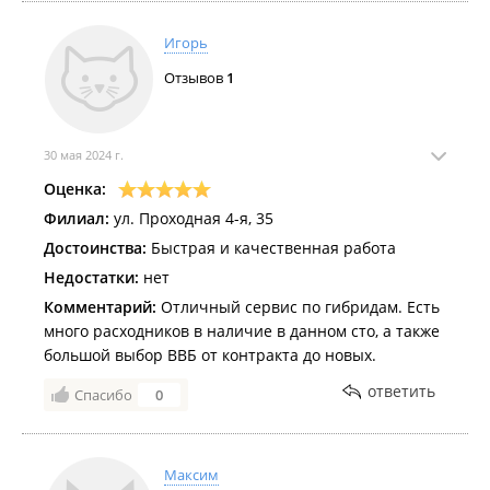
Игорь
Отзывов
1
30 мая 2024 г.
Оценка:
Филиал:
ул. Проходная 4-я, 35
Достоинства:
Быстрая и качественная работа
Недостатки:
нет
Комментарий:
Отличный сервис по гибридам. Есть
много расходников в наличие в данном сто, а также
большой выбор ВВБ от контракта до новых.
ответить
Спасибо
0
Максим