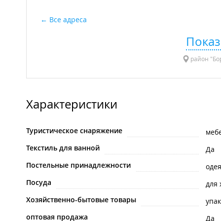
Все адреса
Показ
район "Бор
Характеристики
Туристическое снаряжение
меб
Текстиль для ванной
Да
Постельные принадлежности
оде
Посуда
для
Хозяйственно-бытовые товары
упак
оптовая продажа
Да