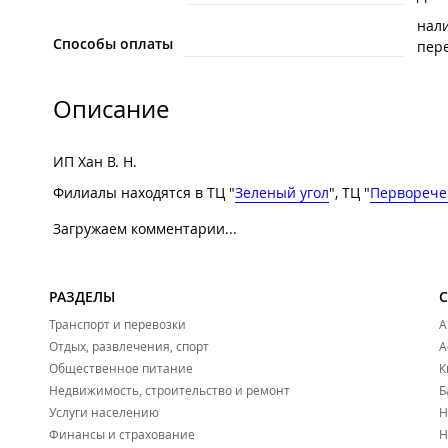
нал
Способы оплаты
пере
Описание
ИП Хан В. Н.
Филиалы находятся в ТЦ "
Зеленый угол
", ТЦ "
Перворече
Загружаем комментарии...
РАЗДЕЛЫ
Транспорт и перевозки
А
Отдых, развлечения, спорт
А
Общественное питание
К
Недвижимость, строительство и ремонт
Б
Услуги населению
Н
Финансы и страхование
Н