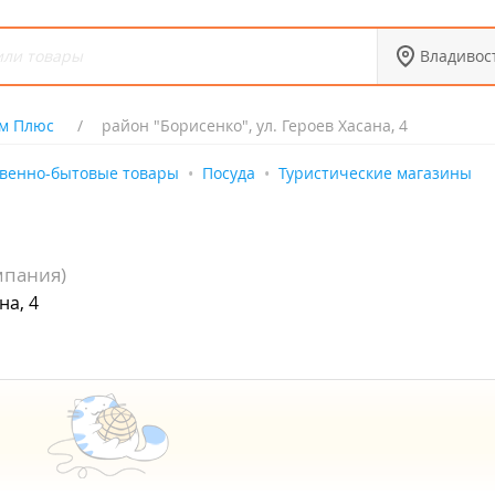
Владивос
м Плюс
район "Борисенко", ул. Героев Хасана, 4
твенно-бытовые товары
Посуда
Туристические магазины
мпания)
на, 4