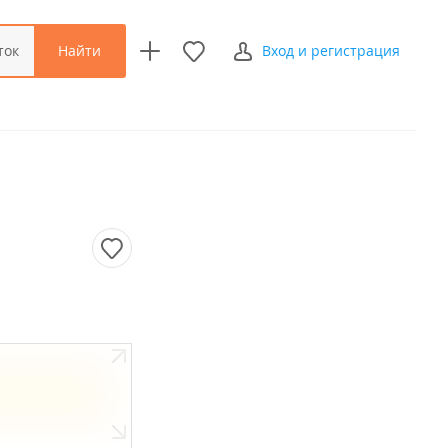
Найти
ток
Вход и регистрация