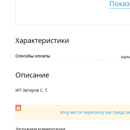
Показ
Характеристики
Способы оплаты
нал
Описание
ИП Загиров С. Т.
Хочу вести переписку как предст
Загружаем комментарии...