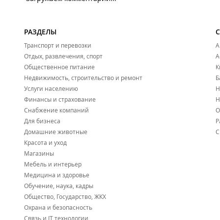
РАЗДЕЛЫ
Транспорт и перевозки
А
Отдых, развлечения, спорт
А
Общественное питание
К
Недвижимость, строительство и ремонт
Б
Услуги населению
Н
Финансы и страхование
Н
Снабжение компаний
О
Для бизнеса
Р
Домашние животные
С
Красота и уход
Магазины
Мебель и интерьер
Медицина и здоровье
Обучение, наука, кадры
Общество, Государство, ЖКХ
Охрана и безопасность
Связь и IT технологии