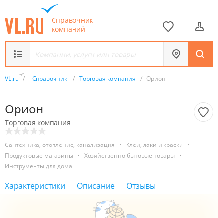
Справочник
компаний
VL.ru
/
Справочник
/
Торговая компания
/
Орион
Орион
Торговая компания
Сантехника, отопление, канализация
•
Клеи, лаки и краски
•
Продуктовые магазины
•
Хозяйственно-бытовые товары
•
Инструменты для дома
Характеристики
Описание
Отзывы