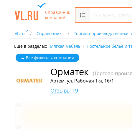
Справочник
компаний
VL.ru
Справочник
Торгово-производственная
Ещё в разделах:
Мягкая мебель
Постельное белье и т
← Все филиалы компании
Орматек
(Торгово-произ
Артём, ул. Рабочая 1-я, 16/1
Отзывы 19