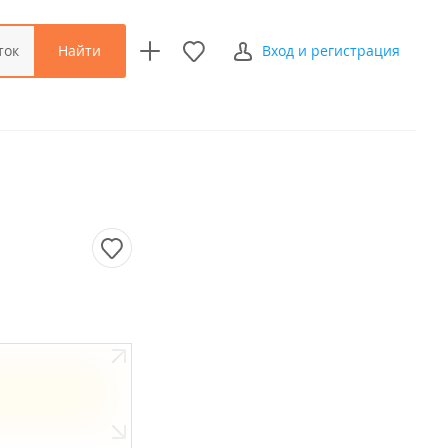
Найти
ток
Вход и регистрация