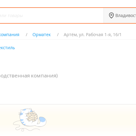
Владивос
 компания
Орматек
Артём, ул. Рабочая 1-я, 16/1
екстиль
водственная компания)