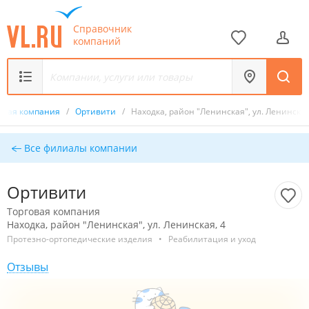
Справочник
компаний
овая компания
/
Ортивити
/
Находка, район "Ленинская", ул. Ленинская
Все филиалы компании
Ортивити
Торговая компания
Находка, район "Ленинская", ул. Ленинская, 4
Протезно-ортопедические изделия
•
Реабилитация и уход
Отзывы