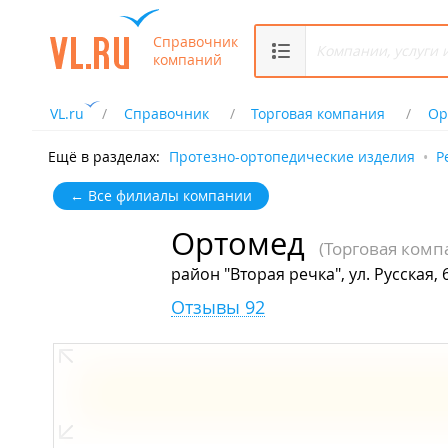
Справочник
компаний
VL.ru
Справочник
Торговая компания
Ор
Ещё в разделах:
Протезно-ортопедические изделия
Р
← Все филиалы компании
Ортомед
(Торговая комп
район "Вторая речка", ул. Русская, 
Отзывы 92