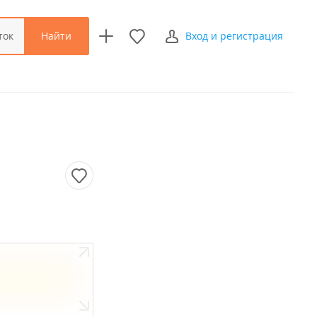
Найти
ток
Вход и регистрация