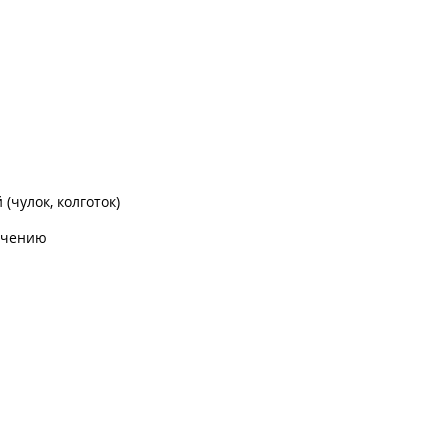
чулок, колготок)
лечению