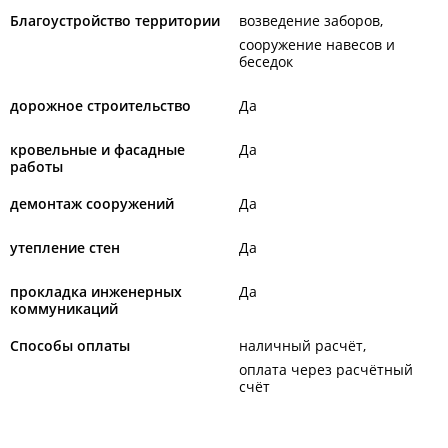
Благоустройство территории
возведение заборов
сооружение навесов и
беседок
дорожное строительство
Да
кровельные и фасадные
Да
работы
демонтаж сооружений
Да
утепление стен
Да
прокладка инженерных
Да
коммуникаций
Способы оплаты
наличный расчёт
оплата через расчётный
счёт