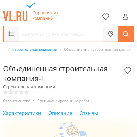
Справочник
компаний
ник
/
Строительная компания
/
Объединенная строительная компания
Объединенная строительная
компания-I
Строительная компания
Строительство
•
Специализированные работы
Характеристики
Описание
Отзывы