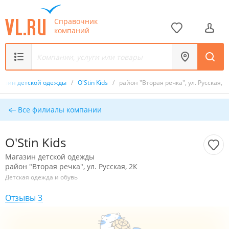
Справочник
компаний
азин детской одежды
/
O'Stin Kids
/
район "Вторая речка", ул. Русская, 2
Все филиалы компании
O'Stin Kids
Магазин детской одежды
район "Вторая речка", ул. Русская, 2К
Детская одежда и обувь
Отзывы 3