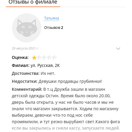
Отзывы о филиале
Татьяна
Отзывов
2
29 августа 2021 г.
Оценка:
Филиал:
ул. Русская, 2К
Достоинства:
Их нет.
Недостатки:
Девушки продавцы грубиянки!
Комментарий:
В т.ц Дружба зашли в магазин
детской одежды Остин. Время было около 20.00,
дверь была открыта, у нас не было часов и мы не
знали что магазин закрывается. Ходим по магазину
выбираем, девочки что-то под нос себе
промямлили, и тут резко вырубают свет.Какого фига
если вы закрылись и сняли кассу, запускаете людей.