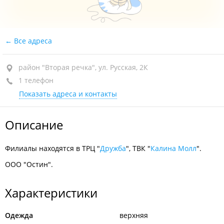
Все адреса
район "Вторая речка", ул. Русская, 2К
1 телефон
Показать адреса и контакты
Описание
Филиалы находятся в ТРЦ "
Дружба
", ТВК "
Калина Молл
".
ООО "Остин".
Характеристики
Одежда
верхняя