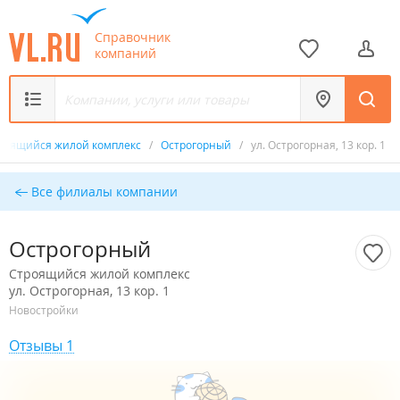
Справочник
компаний
роящийся жилой комплекс
/
Острогорный
/
ул. Острогорная, 13 кор. 1
Все филиалы компании
Острогорный
Строящийся жилой комплекс
ул. Острогорная, 13 кор. 1
Новостройки
Отзывы 1