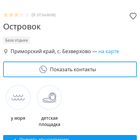
(8 отзывов)
Островок
База отдыха
Приморский край, с. Безверхово
—
на карте
Показать контакты
у моря
детская
площадка
Поднять эту компанию