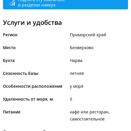
в разделах наверх
Услуги и удобства
Регион
Приморский край
Место
Безверхово
Бухта
Нарва
Сезонность базы
летняя
Особенности расположения
у моря
Удаленность от моря, м
8
Питание
кафе или ресторан
самостоятельное